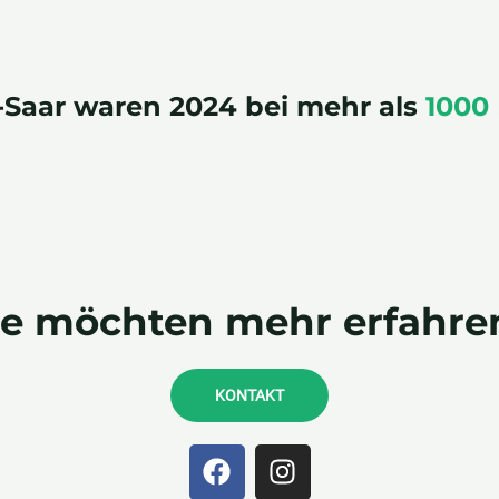
-Saar waren 2024 bei mehr als
1000
ie möchten mehr erfahre
KONTAKT
F
I
a
n