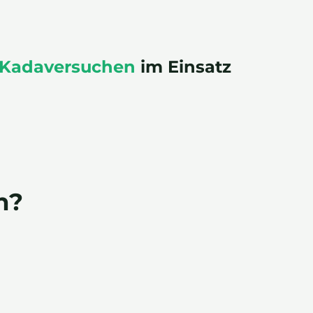
 Kadaversuchen
im Einsatz
n?