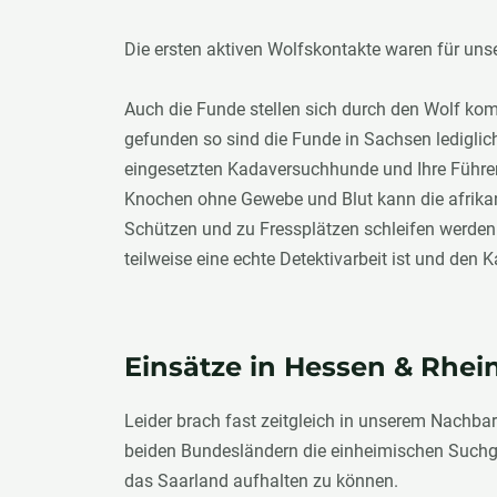
Die ersten aktiven Wolfskontakte waren für un
Auch die Funde stellen sich durch den Wolf ko
gefunden so sind die Funde in Sachsen lediglich
eingesetzten Kadaversuchhunde und Ihre Führer.
Knochen ohne Gewebe und Blut kann die afrika
Schützen und zu Fressplätzen schleifen werden 
teilweise eine echte Detektivarbeit ist und den
Einsätze in Hessen & Rhei
Leider brach fast zeitgleich in unserem Nachbar
beiden Bundesländern die einheimischen Suchg
das Saarland aufhalten zu können.