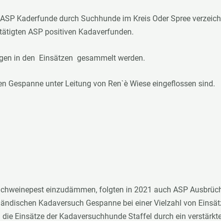
SP Kaderfunde durch Suchhunde im Kreis Oder Spree verzeichne
stätigten ASP positiven Kadaverfunden.
ungen in den Einsätzen gesammelt werden.
ren Gespanne unter Leitung von Ren`è Wiese eingeflossen sind.
 Schweinepest einzudämmen, folgten in 2021 auch ASP Ausbrüch
rländischen Kadaversuch Gespanne bei einer Vielzahl von Einsät
 die Einsätze der Kadaversuchhunde Staffel durch ein verstärkte