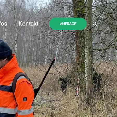
Suchen
fos
Kontakt
ANFRAGE