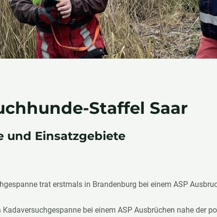
uchhunde-Staffel Saar
e und Einsatzgebiete
uchgespanne trat erstmals in Brandenburg bei einem ASP Ausbruc
 Kadaversuchgespanne bei einem ASP Ausbrüchen nahe der poll