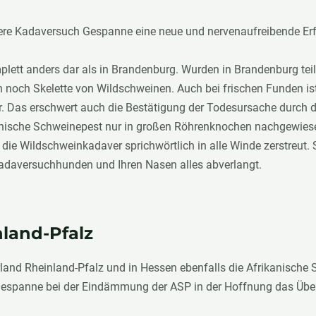
sere Kadaversuch Gespanne eine neue und nervenaufreibende Er
mplett anders dar als in Brandenburg. Wurden in Brandenburg t
 noch Skelette von Wildschweinen. Auch bei frischen Funden ist 
 Das erschwert auch die Bestätigung der Todesursache durch di
nische Schweinepest nur in großen Röhrenknochen nachgewiese
die Wildschweinkadaver sprichwörtlich in alle Winde zerstreut.
 Kadaversuchhunden und Ihren Nasen alles abverlangt.
nland-Pfalz
land Rheinland-Pfalz und in Hessen ebenfalls die Afrikanische S
espanne bei der Eindämmung der ASP in der Hoffnung das Über