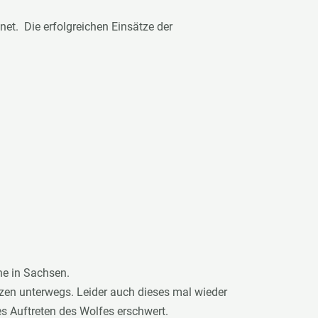
t. Die erfolgreichen Einsätze der
e in Sachsen.
zen unterwegs. Leider auch dieses mal wieder
s Auftreten des Wolfes erschwert.