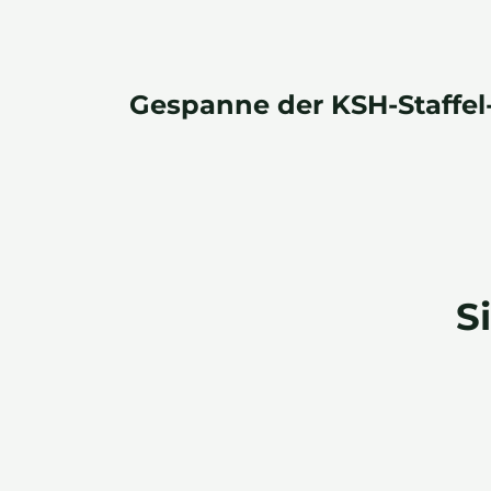
Gespanne der KSH-Staffel
S